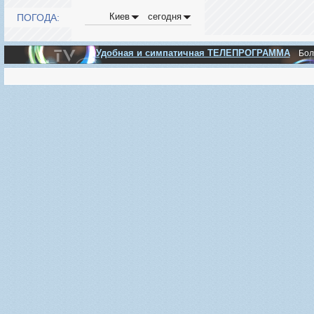
Киев
сегодня
ПОГОДА:
Удобная и симпатичная ТЕЛЕПРОГРАММА
Бо