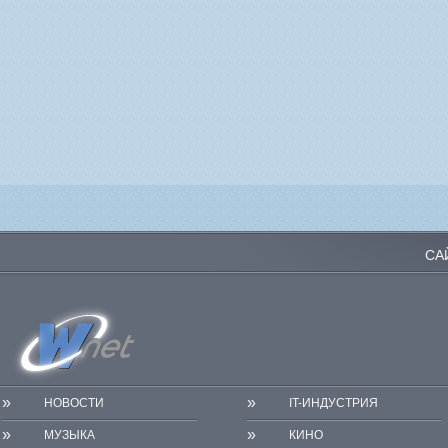
СА
»
»
НОВОСТИ
IT-ИНДУСТРИЯ
»
»
МУЗЫКА
КИНО