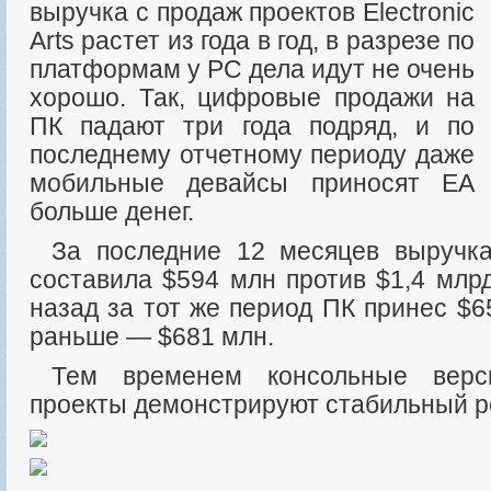
выручка с продаж проектов Electronic
Arts растет из года в год, в разрезе по
платформам у PC дела идут не очень
хорошо. Так, цифровые продажи на
ПК падают три года подряд, и по
последнему отчетному периоду даже
мобильные девайсы приносят ЕА
больше денег.
За последние 12 месяцев выручка с продаж на PC
составила $594 млн против $1,4 млр
назад за тот же период ПК принес $6
раньше — $681 млн.
Тем временем консольные версии и мобильные
проекты демонстрируют стабильный р