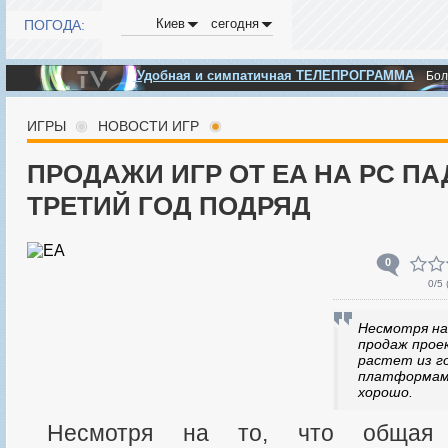
Киев
сегодня
ПОГОДА:
Удобная и симпатичная ТЕЛЕПРОГРАММА
Бо
ИГРЫ
НОВОСТИ ИГР
ПРОДАЖИ ИГР ОТ EA НА PC П
ТРЕТИЙ ГОД ПОДРЯД
0
0
/5 
Несмотря на
продаж проект
растет из го
платформам 
хорошо.
Несмотря на то, что общая