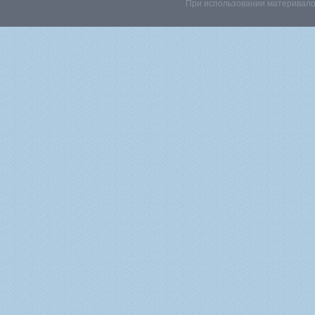
При использовании материвалов