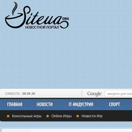
СУББОТА,
08.08.26
Консольные игры
Online Игры
Новости Игр