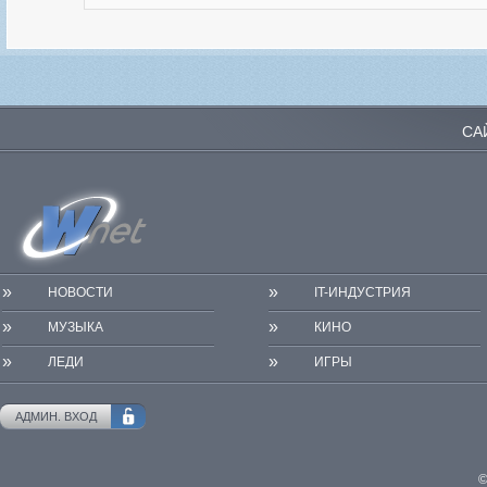
СА
»
»
НОВОСТИ
IT-ИНДУСТРИЯ
»
»
МУЗЫКА
КИНО
»
»
ЛЕДИ
ИГРЫ
АДМИН. ВХОД
©