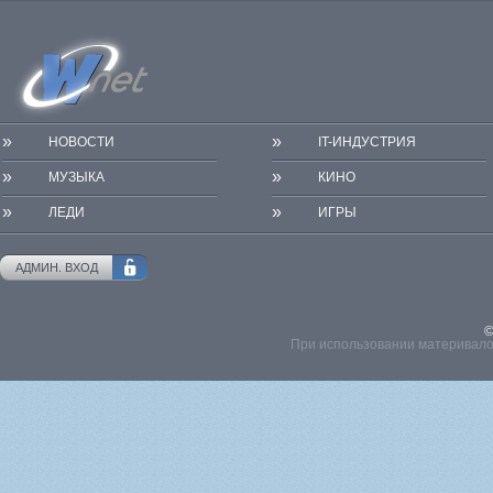
»
»
НОВОСТИ
IT-ИНДУСТРИЯ
»
»
МУЗЫКА
КИНО
»
»
ЛЕДИ
ИГРЫ
АДМИН. ВХОД
©
При использовании материвалов