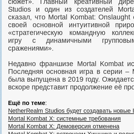
сюжет». Главный креативный дире
Studios и один из создателей Mor
сказал, что Mortal Kombat: Onslaught
своей основной интуитивной прир
«стратегическую командную колле
игру с динамичными групповы
сражениями».
Недавно франшизе Mortal Kombat ис
Последняя основная игра в серии – 
была выпущена в 2019 году. Ожидаетс
вскоре представит продолжение её пр
Ещё по теме
:
NetherRealm Studios будет создавать новые 
Mortal Kombat X: системные требования
Mortal Kombat X: Демоверсия отменена