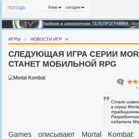
Киев
сегодня
ПОГОДА:
Удобная и симпатичная ТЕЛЕПРОГРАММА
Бо
ИГРЫ
НОВОСТИ ИГР
СЛЕДУЮЩАЯ ИГРА СЕРИИ MOR
СТАНЕТ МОБИЛЬНОЙ RPG
0
5
Стало извес
в серии Mort
традиционн
Разработчик 
издатель War
Games описывают Mortal Kombat: