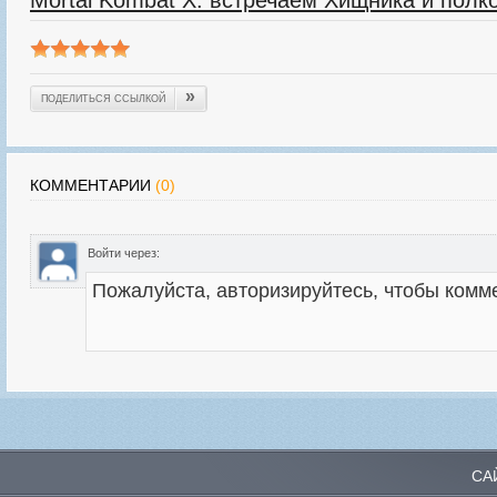
Mortal Kombat X: встречаем Хищника и пол
»
ПОДЕЛИТЬСЯ ССЫЛКОЙ
КОММЕНТАРИИ
(0)
Войти через:
СА